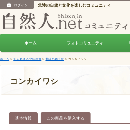
北陸の自然と文化を楽しむコミュニティ
ログイン
ホーム
フォトコミュニティ
ホーム
>
知られざる北陸の食
>
北陸の郷土食
> コンカイワシ
コンカイワシ
基本情報
この商品を購入する