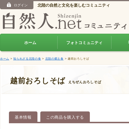
北陸の自然と文化を楽しむコミュニティ
ログイン
ホーム
フォトコミュニティ
ホーム
>
知られざる北陸の食
>
北陸の郷土食
> 越前おろしそば
越前おろしそば
えちぜんおろしそば
基本情報
この商品を購入する