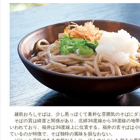
越前おろしそばは、少し黒っぽくて素朴な雰囲気のそばにダ
そばの質は緯度と関係があり、北緯36度線から38度線の地
いわれており、福井は36度線上に位置する。福井の玄そばは
ているのが特徴で、そば独特の風味を損なわない。