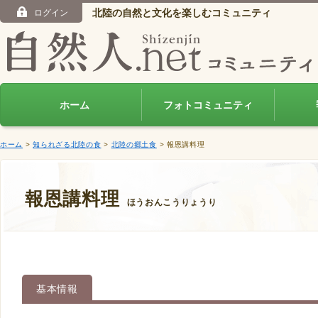
北陸の自然と文化を楽しむコミュニティ
ログイン
ホーム
フォトコミュニティ
ホーム
>
知られざる北陸の食
>
北陸の郷土食
> 報恩講料理
報恩講料理
ほうおんこうりょうり
基本情報