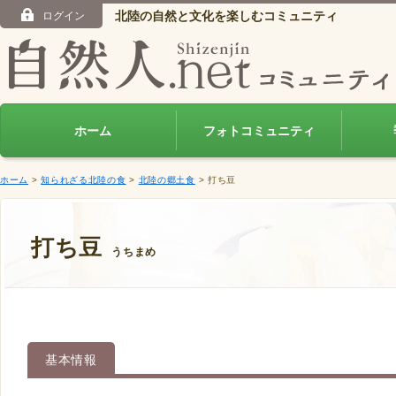
北陸の自然と文化を楽しむコミュニティ
ログイン
ホーム
フォトコミュニティ
ホーム
>
知られざる北陸の食
>
北陸の郷土食
> 打ち豆
打ち豆
うちまめ
基本情報