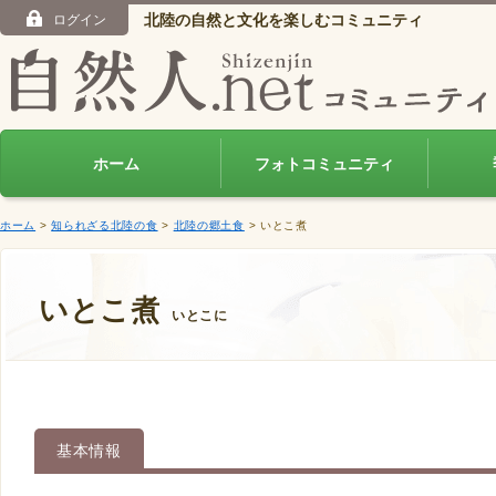
北陸の自然と文化を楽しむコミュニティ
ログイン
ホーム
フォトコミュニティ
ホーム
>
知られざる北陸の食
>
北陸の郷土食
> いとこ煮
いとこ煮
いとこに
基本情報