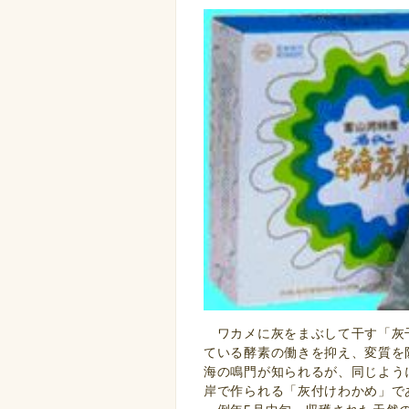
ワカメに灰をまぶして干す「灰
ている酵素の働きを抑え、変質を
海の鳴門が知られるが、同じよう
岸で作られる「灰付けわかめ」で