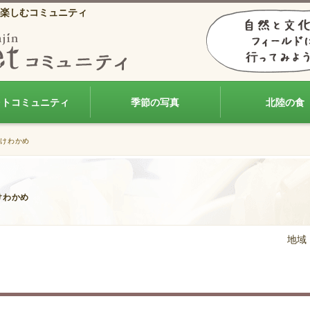
楽しむコミュニティ
ォトコミュニティ
季節の写真
北陸の食
付けわかめ
けわかめ
地域