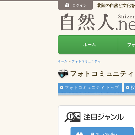
北陸の自然と文化を
ログイン
ホーム
フ
ホーム
>
フォトコミュニティ
フォトコミュニティ
フォトコミュニティ トップ
見る（観光）