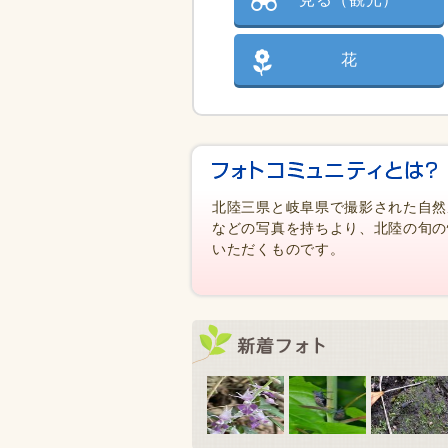
花
北陸三県と岐阜県で撮影された自然
などの写真を持ちより、北陸の旬の
いただくものです。