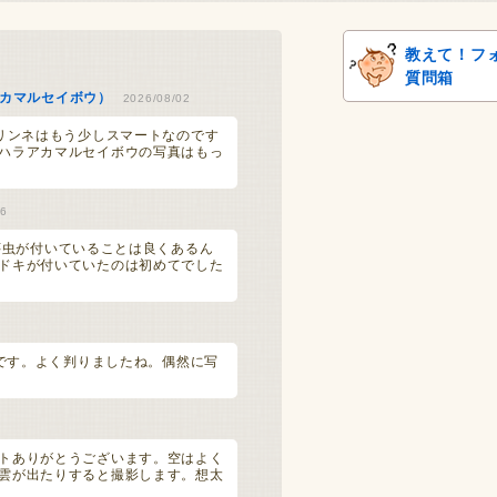
教えて！フ
質問箱
カマルセイボウ）
2026/08/02
、リンネはもう少しスマートなのです
ハラアカマルセイボウの写真はもっ
26
 服に芋虫が付いていることは良くあるん
ドキが付いていたのは初めてでした
がです。よく判りましたね。偶然に写
トありがとうございます。空はよく
雲が出たりすると撮影します。想太