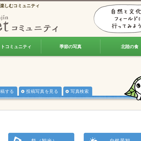
楽しむコミュニティ
ォトコミュニティ
季節の写真
北陸の食
投稿する
投稿写真を見る
写真検索
祭（観光）
自然景観