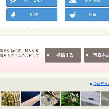
動物
飲食
風景や動植物、祭りや食
情報を皆さんで共有して
投稿写真