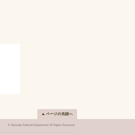
ページの先頭へ
© Shizenjin Editorial Department All Rights Reserved.