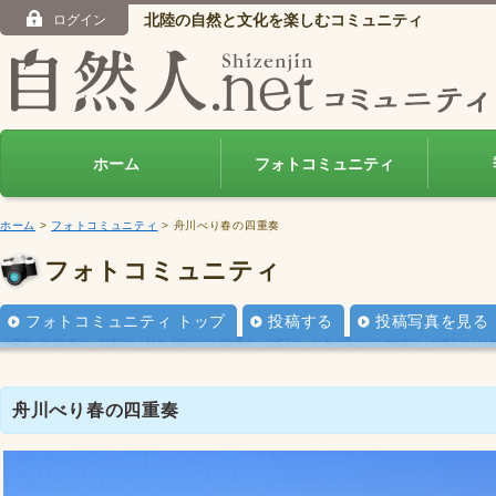
北陸の自然と文化を楽しむコミュニティ
ログイン
ホーム
フォトコミュニティ
ホーム
>
フォトコミュニティ
> 舟川べり春の四重奏
フォトコミュニティ
フォトコミュニティ トップ
投稿する
投稿写真を見る
舟川べり春の四重奏