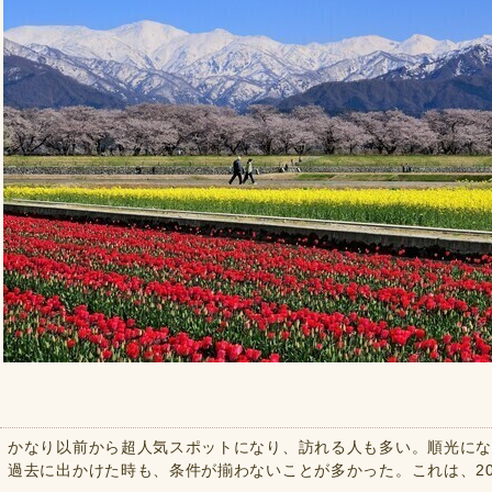
かなり以前から超人気スポットになり、訪れる人も多い。順光に
過去に出かけた時も、条件が揃わないことが多かった。これは、20