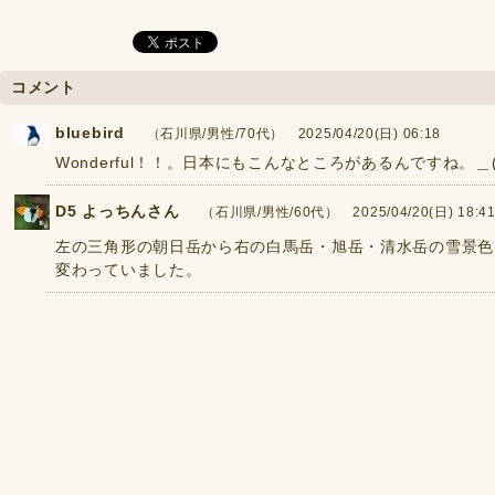
コメント
bluebird
（石川県/男性/70代） 2025/04/20(日) 06:18
Wonderful！！。日本にもこんなところがあるんですね。＿(
D5 よっちんさん
（石川県/男性/60代） 2025/04/20(日) 18:4
左の三角形の朝日岳から右の白馬岳・旭岳・清水岳の雪景色
変わっていました。