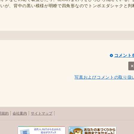
易いが、背中の黒い模様が明瞭で四角形なのでトンボエダシャクと判
コメント
写真およびコメントの取り扱
用規約
会社案内
サイトマップ