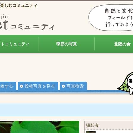
楽しむコミュニティ
ォトコミュニティ
季節の写真
北陸の食
投稿する
投稿写真を見る
写真検索
撮影者