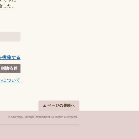
断した。
を投稿する
いについて
ページの先頭へ
© Shizenjin Editorial Department All Rights Reserved.