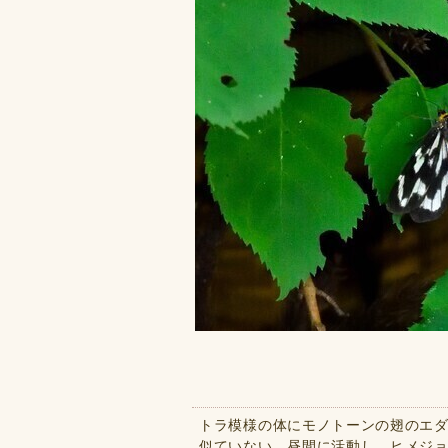
トラ模様の体にモノトーンの翅のエ
似ていない。昼間に活動し、ヒメジ