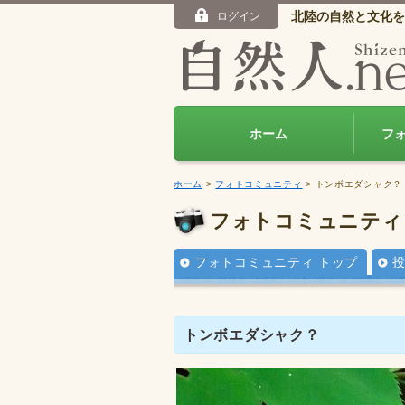
北陸の自然と文化を
ログイン
ホーム
フ
ホーム
>
フォトコミュニティ
> トンボエダシャク？
フォトコミュニティ
フォトコミュニティ トップ
トンボエダシャク？