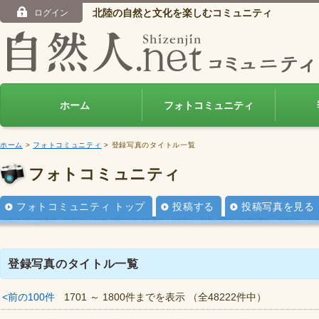
北陸の自然と文化を楽しむコミュニティ
ログイン
ホーム
フォトコミュニティ
ホーム
>
フォトコミュニティ
> 登録写真のタイトル一覧
フォトコミュニティ
フォトコミュニティ トップ
投稿する
投稿写真を見る
登録写真のタイトル一覧
<前の100件
1701 ～ 1800件までを表示 （全48222件中）