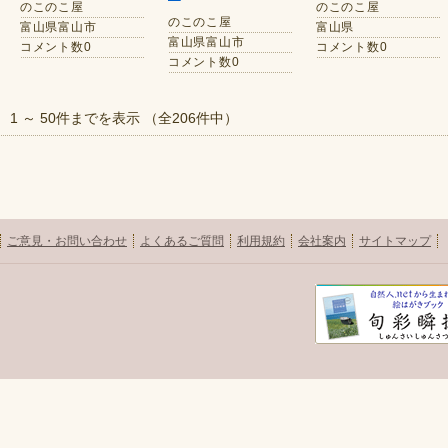
のこのこ屋
のこのこ屋
のこのこ屋
富山県富山市
富山県
富山県富山市
コメント数0
コメント数0
コメント数0
1 ～ 50件までを表示 （全206件中）
ご意見・お問い合わせ
よくあるご質問
利用規約
会社案内
サイトマップ