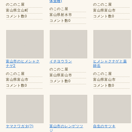
体亜種)
のこのこ屋
のこのこ屋
のこのこ屋
富山県立山町
富山県富山市
富山県射水市
コメント数0
コメント数0
コメント数0
富山市のヒメシャク
イチヨウラン
ヒメシャクナゲと薬
ナゲ2
師岳
のこのこ屋
のこのこ屋
のこのこ屋
富山県富山市
富山県富山市
富山県富山市
コメント数0
コメント数0
コメント数0
ヤマクワガタ(?)
富山市のレンゲツツ
自生のサツキ
ジ