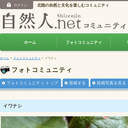
北陸の自然と文化を楽しむコミュニティ
ログイン
ホーム
フォトコミュニティ
ホーム
>
フォトコミュニティ
> イワナシ
フォトコミュニティ
フォトコミュニティ トップ
投稿する
投稿写真を見る
イワナシ