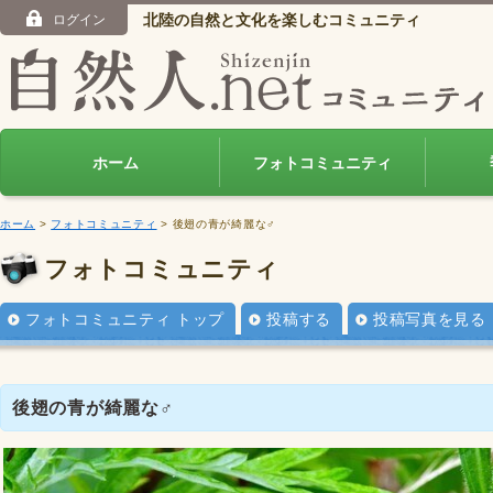
北陸の自然と文化を楽しむコミュニティ
ログイン
ホーム
フォトコミュニティ
ホーム
>
フォトコミュニティ
> 後翅の青が綺麗な♂
フォトコミュニティ
フォトコミュニティ トップ
投稿する
投稿写真を見る
後翅の青が綺麗な♂