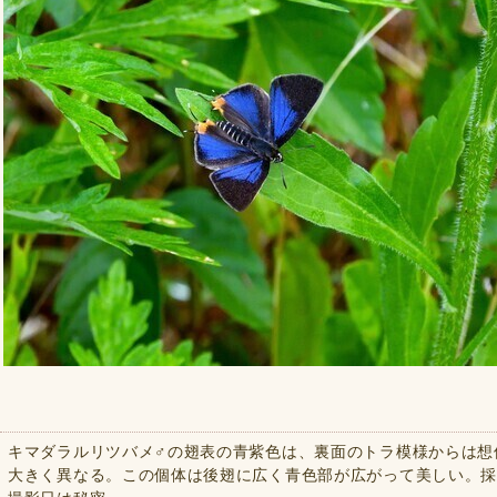
キマダラルリツバメ♂の翅表の青紫色は、裏面のトラ模様からは想
大きく異なる。この個体は後翅に広く青色部が広がって美しい。