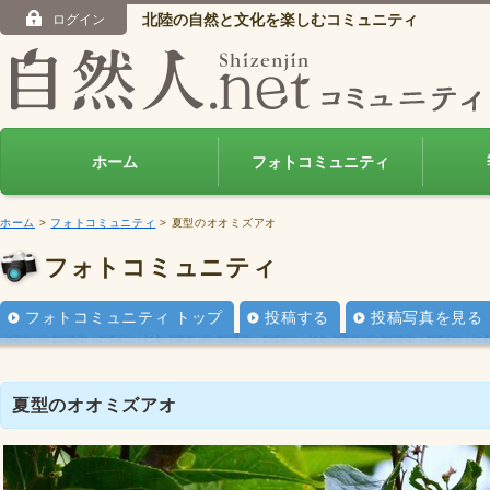
北陸の自然と文化を楽しむコミュニティ
ログイン
ホーム
フォトコミュニティ
ホーム
>
フォトコミュニティ
> 夏型のオオミズアオ
フォトコミュニティ
フォトコミュニティ トップ
投稿する
投稿写真を見る
夏型のオオミズアオ