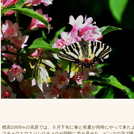
標高1000ｍの高原では、５月下旬に春と初夏が同時にやって来
フチョウとウスバシロチョウが同時に姿を見せた。ピンクの花で吸