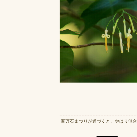
百万石まつりが近づくと、やはり似