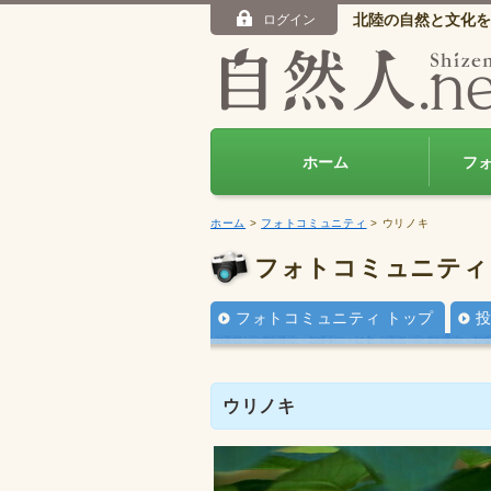
北陸の自然と文化を
ログイン
ホーム
フ
ホーム
>
フォトコミュニティ
> ウリノキ
フォトコミュニティ
フォトコミュニティ トップ
ウリノキ