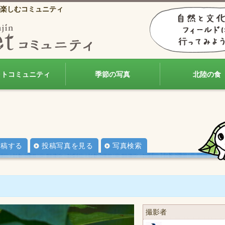
楽しむコミュニティ
ォトコミュニティ
季節の写真
北陸の食
投稿する
投稿写真を見る
写真検索
撮影者