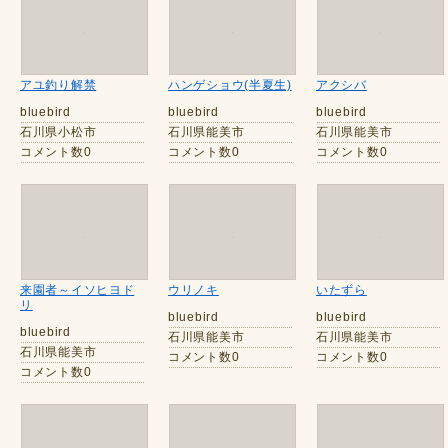
アユ釣り解禁
ハンゲショウ(半夏生)
アクシバ
bluebird
bluebird
bluebird
石川県小松市
石川県能美市
石川県能美市
コメント数0
コメント数0
コメント数0
来園者～イソヒヨド
ウリノキ
いたずら
リ
bluebird
bluebird
bluebird
石川県能美市
石川県能美市
石川県能美市
コメント数0
コメント数0
コメント数0