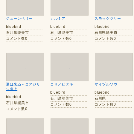
ジューンベリー
カルミア
スモッグツリー
bluebird
bluebird
bluebird
石川県能美市
石川県能美市
石川県能美市
コメント数0
コメント数0
コメント数0
夏は来ぬ～コアジサ
コサメビタキ
マイヅルソウ
シ参上
bluebird
bluebird
bluebird
石川県能美市
石川県
石川県能美市
コメント数0
コメント数0
コメント数0