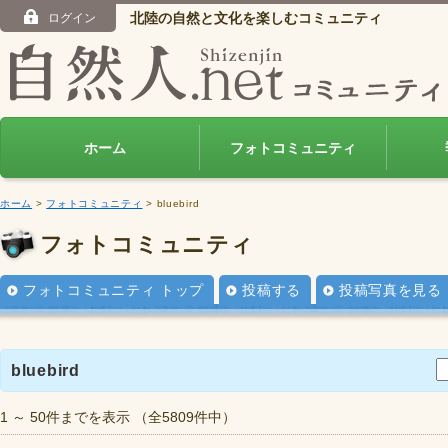
北陸の自然と文化を楽しむコミュニティ
ログイン
ホーム
フォトコミュニティ
ホーム
>
フォトコミュニティ
> bluebird
フォトコミュニティ
フォトコミュニティ トップ
投稿する
投稿写真を見る
bluebird
1 ～ 50件までを表示 （全5809件中）