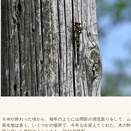
ＧＷが終わった頃から、毎年のように山間部の清流巡りをして、
発生地は多く、いくつかの場所で、今年も出迎えてくれた。木の