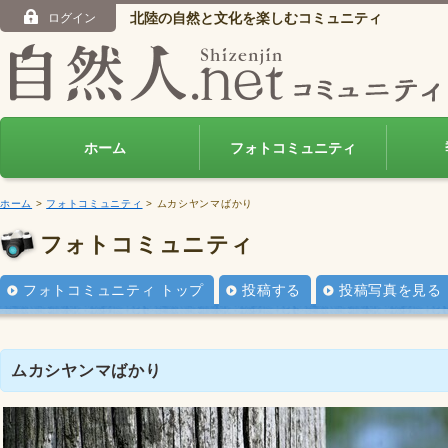
北陸の自然と文化を楽しむコミュニティ
ログイン
ホーム
フォトコミュニティ
ホーム
>
フォトコミュニティ
> ムカシヤンマばかり
フォトコミュニティ
フォトコミュニティ トップ
投稿する
投稿写真を見る
ムカシヤンマばかり