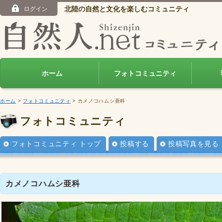
北陸の自然と文化を楽しむコミュニティ
ログイン
ホーム
フォトコミュニティ
ホーム
>
フォトコミュニティ
> カメノコハムシ亜科
フォトコミュニティ
フォトコミュニティ トップ
投稿する
投稿写真を見る
カメノコハムシ亜科