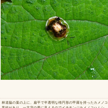
林道脇の葉の上に、扁平で半透明な楕円形の甲羅を持ったカメノ
黒紋があり、一文字の帯に見えるのでイチモンジカメノコハムシ