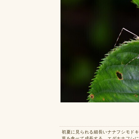
初夏に見られる細長いナナフシモド
葉を食べて成長する。エダナナフシ