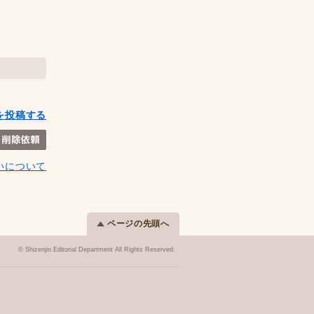
を投稿する
いについて
ページの先頭へ
© Shizenjin Editorial Department All Rights Reserved.