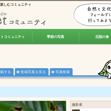
楽しむコミュニティ
ォトコミュニティ
季節の写真
北陸の食
投稿する
投稿写真を見る
写真検索
撮影者