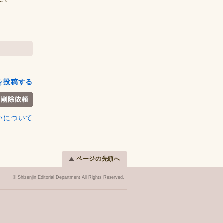
を投稿する
いについて
ページの先頭へ
© Shizenjin Editorial Department All Rights Reserved.