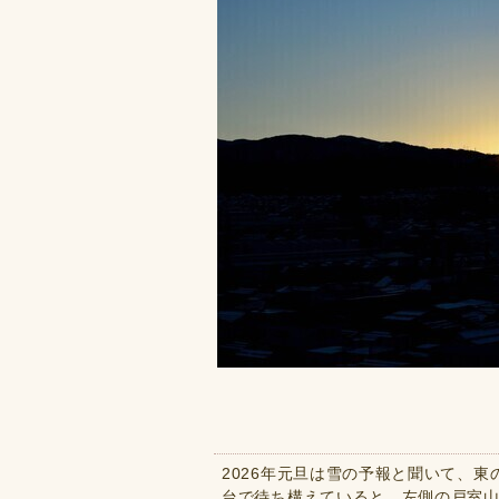
2026年元旦は雪の予報と聞いて、
台で待ち構えていると、左側の戸室