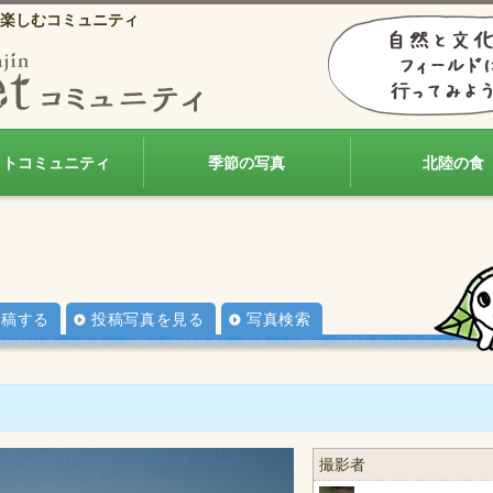
楽しむコミュニティ
ォトコミュニティ
季節の写真
北陸の食
投稿する
投稿写真を見る
写真検索
撮影者