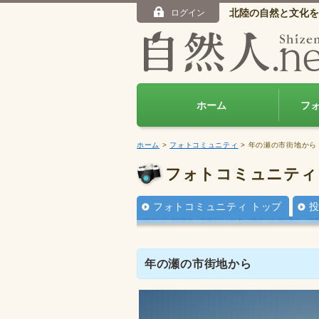
北陸の自然と文化を
ログイン
ホーム
フ
ホーム
>
フォトコミュニティ
> 年の瀬の市街地から
フォトコミュニティ
フォトコミュニティ トップ
年の瀬の市街地から