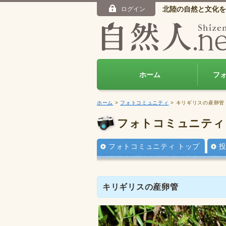
北陸の自然と文化を
ログイン
ホーム
フ
ホーム
>
フォトコミュニティ
> キリギリスの産卵管
フォトコミュニティ
フォトコミュニティ トップ
キリギリスの産卵管