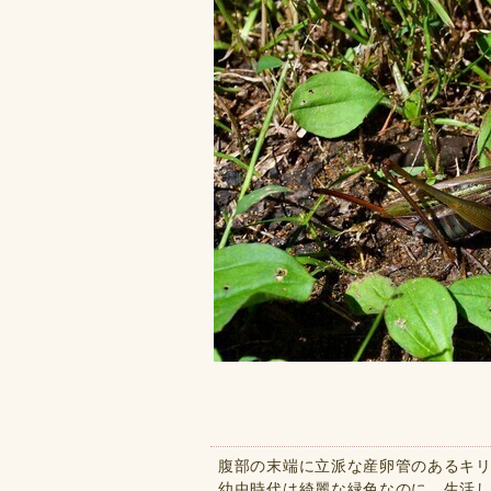
腹部の末端に立派な産卵管のあるキリ
幼虫時代は綺麗な緑色なのに、生活