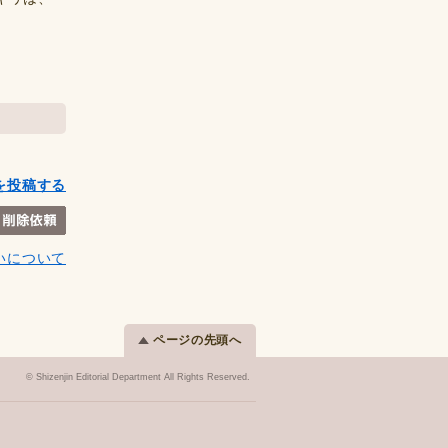
を投稿する
いについて
ページの先頭へ
© Shizenjin Editorial Department All Rights Reserved.