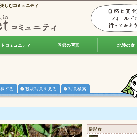
楽しむコミュニティ
ォトコミュニティ
季節の写真
北陸の食
投稿する
投稿写真を見る
写真検索
撮影者