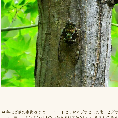
40年ほど前の市街地では、ニイニイゼミやアブラゼミの他、ヒグ
した。最近はミンミンゼミの声をあまり聞かないが、街外れの森