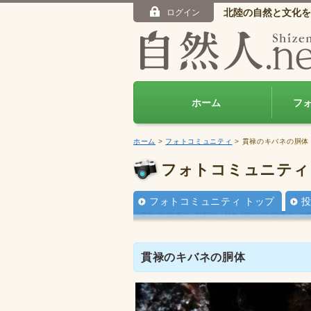
北陸の自然と文化を
ログイン
ホーム
フ
ホーム
>
フォトコミュニティ
> 貫禄のキバネの胴体
フォトコミュニティ
フォトコミュニティ トップ
貫禄のキバネの胴体