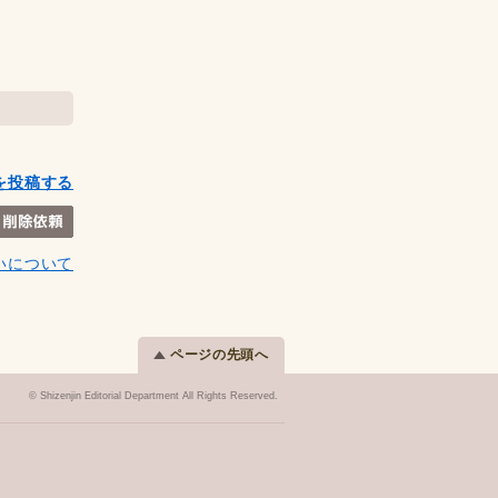
を投稿する
いについて
ページの先頭へ
© Shizenjin Editorial Department All Rights Reserved.