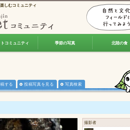
楽しむコミュニティ
ォトコミュニティ
季節の写真
北陸の食
投稿する
投稿写真を見る
写真検索
撮影者