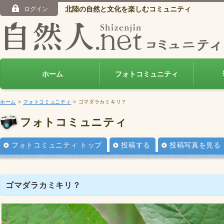
北陸の自然と文化を楽しむコミュニティ
ログイン
ホーム
フォトコミュニティ
ホーム
>
フォトコミュニティ
> ゴマダラカミキリ？
フォトコミュニティ
フォトコミュニティ トップ
投稿する
投稿写真を見る
ゴマダラカミキリ？