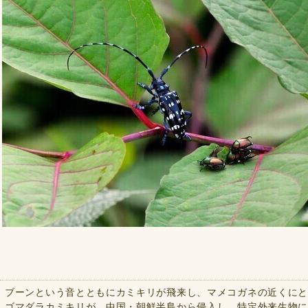
ブーンという音とともにカミキリが飛来し、マメコガネの近くに
ゴマダラカミキリが、中国・朝鮮半島から侵入し、特定外来生物