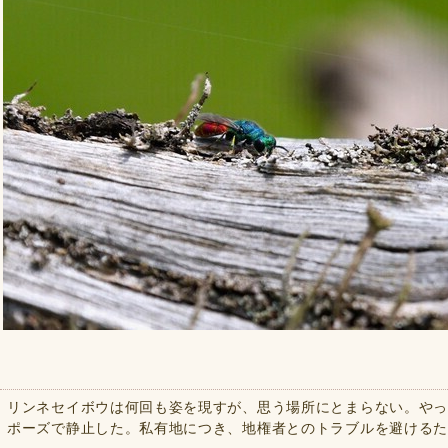
リンネセイボウは何回も姿を現すが、思う場所にとまらない。や
ポーズで静止した。私有地につき、地権者とのトラブルを避ける