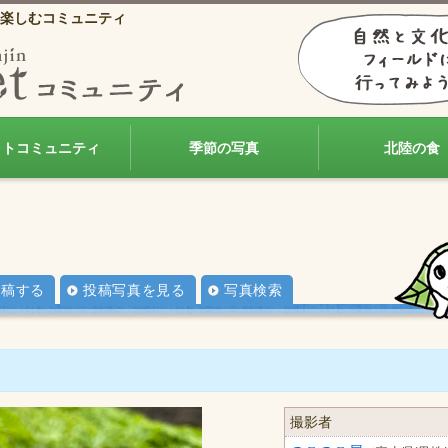
楽しむコミュニティ
ォトコミュニティ
季節の写真
北陸の食
投稿する
投稿写真を見る
写真検索
撮影者