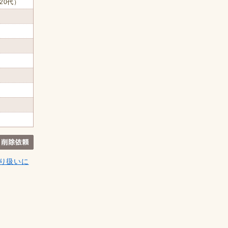
20代）
り扱いに