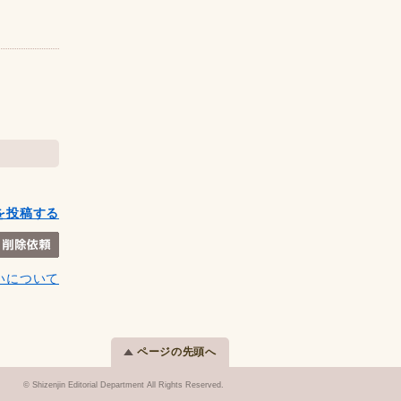
を投稿する
いについて
ページの先頭へ
© Shizenjin Editorial Department All Rights Reserved.