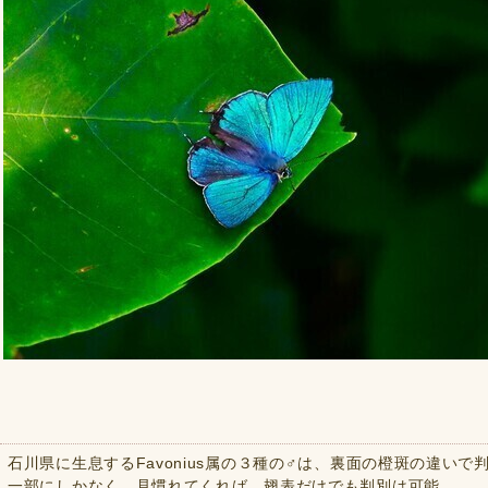
石川県に生息するFavonius属の３種の♂は、裏面の橙斑の違い
一部にしかなく、見慣れてくれば、翅表だけでも判別は可能。