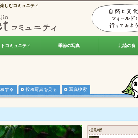
楽しむコミュニティ
ォトコミュニティ
季節の写真
北陸の食
投稿する
投稿写真を見る
写真検索
撮影者