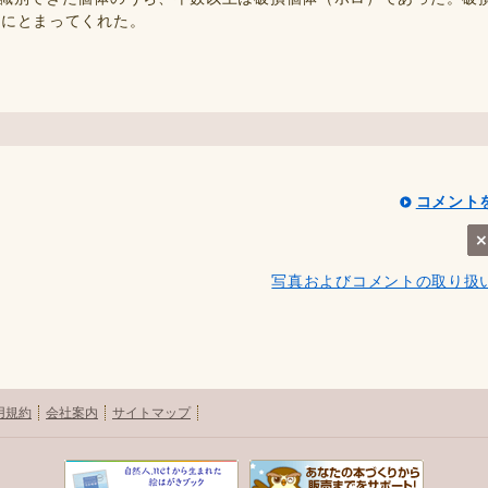
シにとまってくれた。
コメント
写真およびコメントの取り扱
用規約
会社案内
サイトマップ