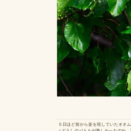
５日ほど前から姿を現していたオオ
♂どうしのバトルが激しかったのか、