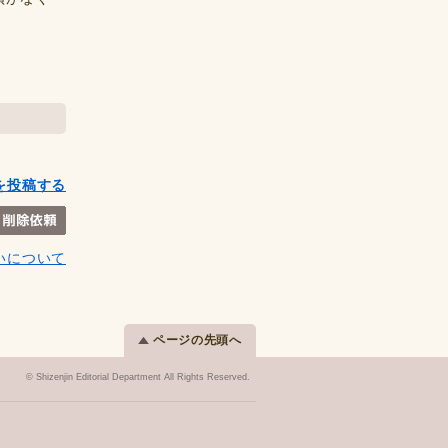
を投稿する
いについて
ページの先頭へ
© Shizenjin Editorial Department All Rights Reserved.