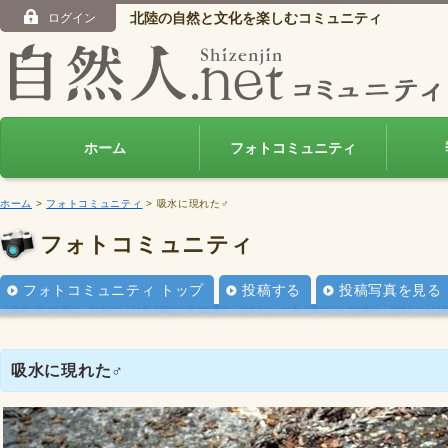
北陸の自然と文化を楽しむコミュニティ
ログイン
ホーム
フォトコミュニティ
ホーム
>
フォトコミュニティ
> 吸水に現れた♂
フォトコミュニティ
フォトコミュニティ トップ
投稿する
投稿写真を見る
吸水に現れた♂