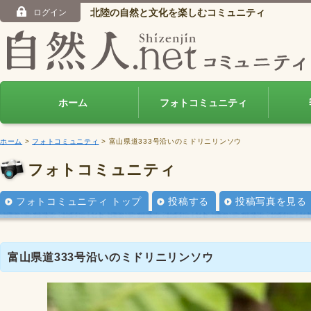
北陸の自然と文化を楽しむコミュニティ
ログイン
ホーム
フォトコミュニティ
ホーム
>
フォトコミュニティ
> 富山県道333号沿いのミドリニリンソウ
フォトコミュニティ
フォトコミュニティ トップ
投稿する
投稿写真を見る
富山県道333号沿いのミドリニリンソウ