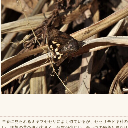
早春に見られるミヤマセセリによく似ているが、セセリモドキ科
い。後翅の黄色斑が大きく、個数が少ない。チョウの触角と異な