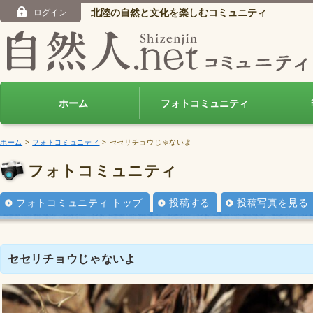
北陸の自然と文化を楽しむコミュニティ
ログイン
ホーム
フォトコミュニティ
ホーム
>
フォトコミュニティ
> セセリチョウじゃないよ
フォトコミュニティ
フォトコミュニティ トップ
投稿する
投稿写真を見る
セセリチョウじゃないよ