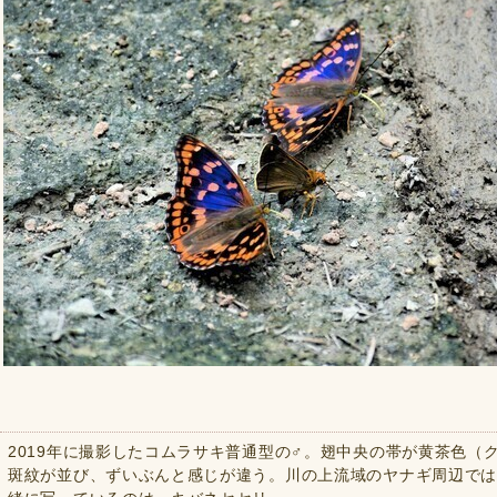
2019年に撮影したコムラサキ普通型の♂。翅中央の帯が黄茶色（
斑紋が並び、ずいぶんと感じが違う。川の上流域のヤナギ周辺で