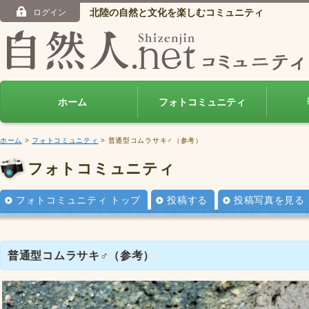
北陸の自然と文化を楽しむコミュニティ
ログイン
ホーム
フォトコミュニティ
ホーム
>
フォトコミュニティ
> 普通型コムラサキ♂（参考）
フォトコミュニティ
フォトコミュニティ トップ
投稿する
投稿写真を見る
普通型コムラサキ♂（参考）