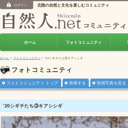
北陸の自然と文化を楽しむコミュニティ
ログイン
ホーム
フォトコミュニティ
ホーム
>
フォトコミュニティ
> '20シギチたち③キアシシギ
フォトコミュニティ
フォトコミュニティ トップ
投稿する
投稿写真を見る
'20シギチたち③キアシシギ