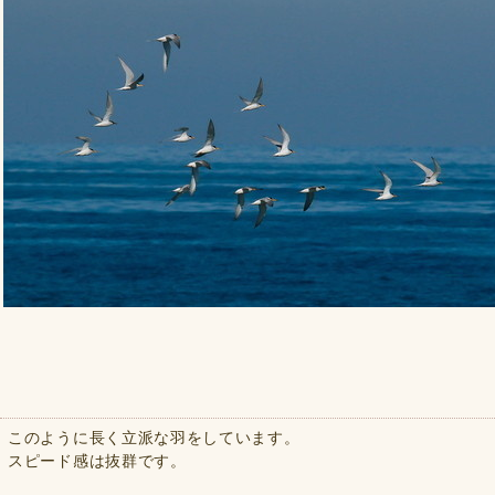
このように長く立派な羽をしています。
スピード感は抜群です。