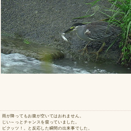
雨が降ってもお腹が空いてはおれません。
じい～っとチャンスを窺っていました。
ピクッツ！。と反応した瞬間の出来事でした。