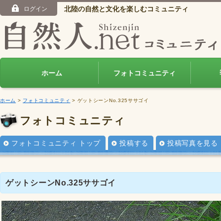
北陸の自然と文化を楽しむコミュニティ
ログイン
ホーム
フォトコミュニティ
ホーム
>
フォトコミュニティ
> ゲットシーンNo.325ササゴイ
フォトコミュニティ
フォトコミュニティ トップ
投稿する
投稿写真を見る
ゲットシーンNo.325ササゴイ