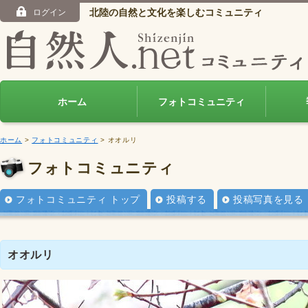
北陸の自然と文化を楽しむコミュニティ
ログイン
ホーム
フォトコミュニティ
ホーム
>
フォトコミュニティ
> オオルリ
フォトコミュニティ
フォトコミュニティ トップ
投稿する
投稿写真を見る
オオルリ