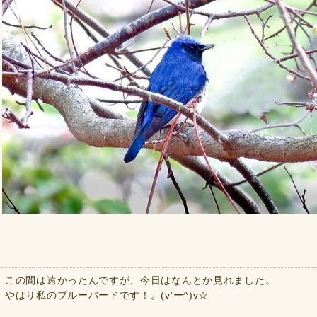
この間は遠かったんですが、今日はなんとか見れました。
やはり私のブルーバードです！。(v'ー^)v☆