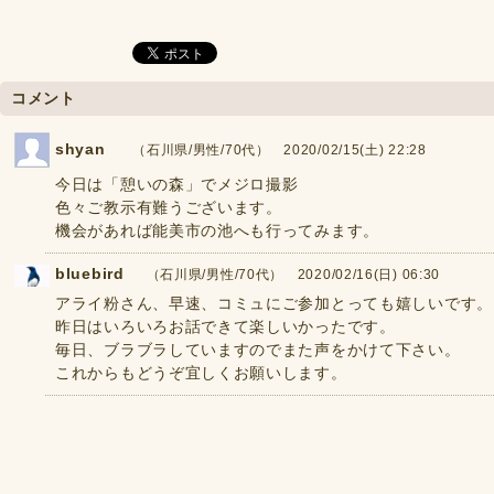
コメント
shyan
（石川県/男性/70代） 2020/02/15(土) 22:28
今日は「憩いの森」でメジロ撮影
色々ご教示有難うございます。
機会があれば能美市の池へも行ってみます。
bluebird
（石川県/男性/70代） 2020/02/16(日) 06:30
アライ粉さん、早速、コミュにご参加とっても嬉しいです。
昨日はいろいろお話できて楽しいかったです。
毎日、ブラブラしていますのでまた声をかけて下さい。
これからもどうぞ宜しくお願いします。