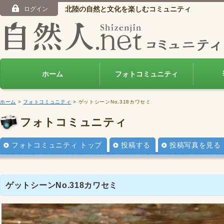
北陸の自然と文化を楽しむコミュニティ
ログイン
ホーム
フォトコミュニティ
ホーム
>
フォトコミュニティ
> ゲットシーンNo.318カワセミ
フォトコミュニティ
フォトコミュニティ トップ
投稿する
投稿写真を見る
ゲットシーンNo.318カワセミ