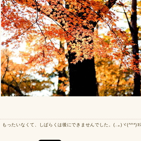
もったいなくて、しばらくは後にできませんでした。(..｡)ヾ(^^*)ﾖｼ