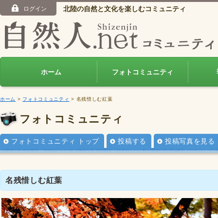
北陸の自然と文化を楽しむコミュニティ
ログイン
ホーム
フォトコミュニティ
ホーム
>
フォトコミュニティ
> 名残惜しむ紅葉
フォトコミュニティ
フォトコミュニティ トップ
投稿する
投稿写真を見る
名残惜しむ紅葉