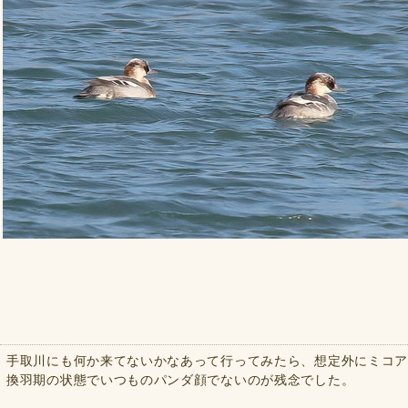
手取川にも何か来てないかなあって行ってみたら、想定外にミコ
換羽期の状態でいつものパンダ顔でないのが残念でした。