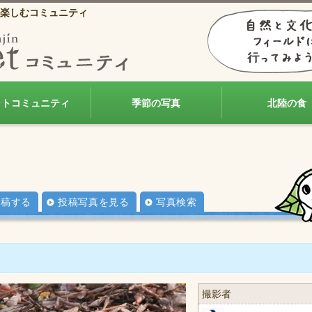
楽しむコミュニティ
ォトコミュニティ
季節の写真
北陸の食
投稿する
投稿写真を見る
写真検索
撮影者