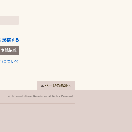
を投稿する
いについて
ページの先頭へ
© Shizenjin Editorial Department All Rights Reserved.