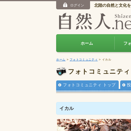
北陸の自然と文化を
ログイン
ホーム
フ
ホーム
>
フォトコミュニティ
> イカル
フォトコミュニティ
フォトコミュニティ トップ
イカル