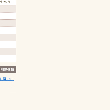
性/70代）
り扱いに