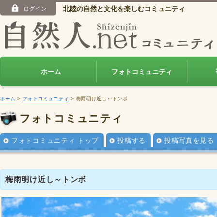
北陸の自然と文化を楽しむコミュニティ
ログイン
ホーム
フォトコミュニティ
ホーム
>
フォトコミュニティ
> 梅雨明け近し～トンボ
フォトコミュニティ
フォトコミュニティ トップ
投稿する
投稿写真を見る
梅雨明け近し～トンボ