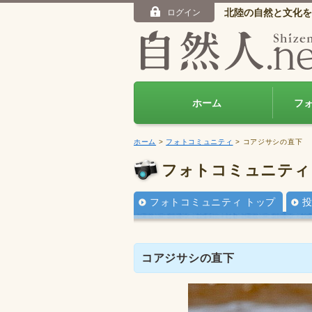
北陸の自然と文化を
ログイン
ホーム
フ
ホーム
>
フォトコミュニティ
> コアジサシの直下
フォトコミュニティ
フォトコミュニティ トップ
コアジサシの直下