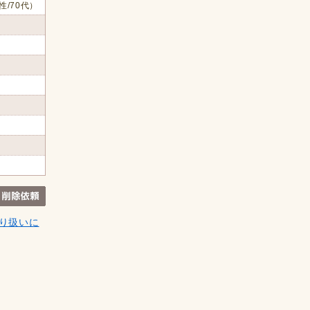
性/70代）
り扱いに