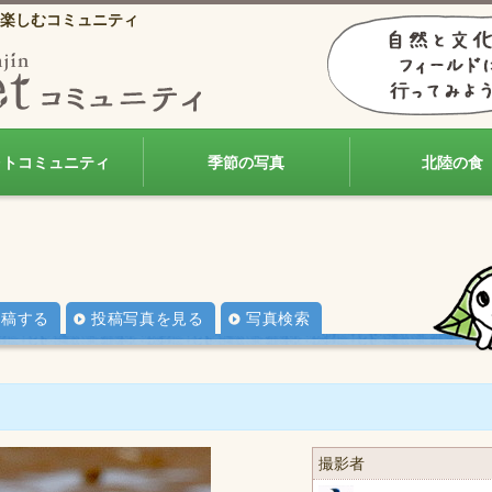
楽しむコミュニティ
ォトコミュニティ
季節の写真
北陸の食
投稿する
投稿写真を見る
写真検索
撮影者