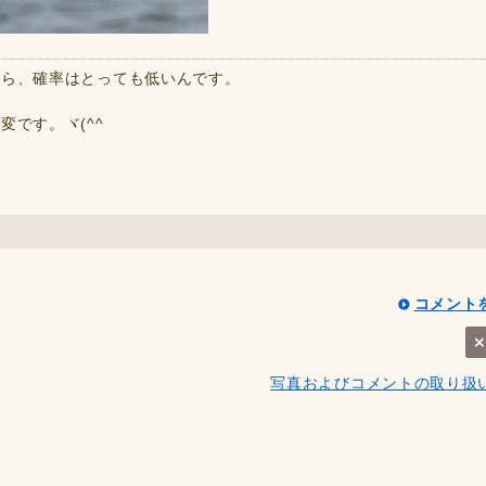
から、確率はとっても低いんです。
です。ヾ(^^ゞ
コメント
写真およびコメントの取り扱