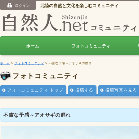
北陸の自然と文化を楽しむコミュニティ
ログイン
ホーム
フォトコミュニティ
ホーム
>
フォトコミュニティ
> 不吉な予感～アオサギの群れ
フォトコミュニティ
フォトコミュニティ トップ
投稿する
投稿写真を見る
不吉な予感～アオサギの群れ