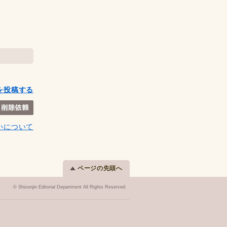
を投稿する
いについて
ページの先頭へ
© Shizenjin Editorial Department All Rights Reserved.