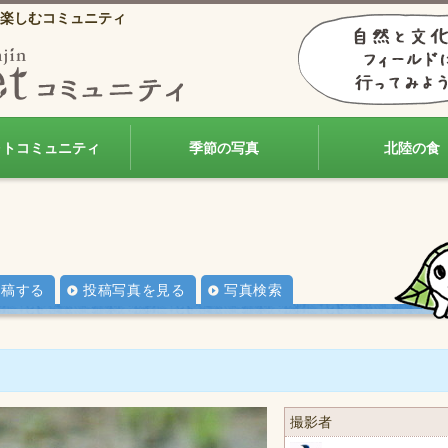
楽しむコミュニティ
ォトコミュニティ
季節の写真
北陸の食
投稿する
投稿写真を見る
写真検索
撮影者