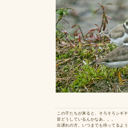
この子たちが来ると、そろそろシギ
皆どうしているんかなあ。。。
出遅れの方、いつまでも待ってるよう！。(｡･