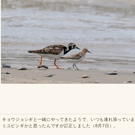
キョウジョシギと一緒にやってきたようで、いつも連れ添ってい
ミユビシギかと思ったんですが訂正しました（8月7日）。