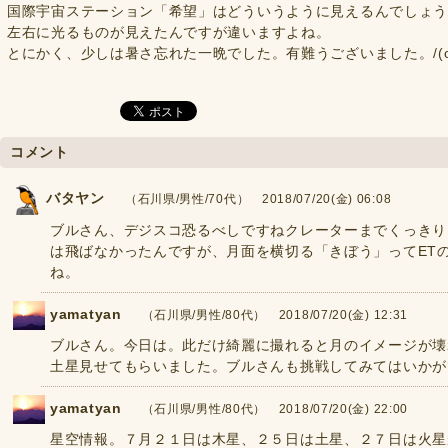
国際宇宙ステーション「希望」はどういうように見えるんでしょ
左右に光るものが見えたんですが違いますよね。
とにかく、少しは暑さ忘れた一晩でした。有難うございました。/(o^
コメント
バタヤン
（石川県/男性/70代） 2018/07/20(金) 06:08
ブルさん、デジスコ恐るべしですねクレーターまでくっきり
は飛ばなかったんですが、月面を横切る「きぼう」ってET
ね。
yamatyan
（石川県/男性/80代） 2018/07/20(金) 12:31
ブルさん。今日は。此だけ綺麗に撮れると月のイメージが壊
土星見せてもらいました。ブルさんも挑戦してみてはいかが
yamatyan
（石川県/男性/80代） 2018/07/20(金) 22:00
星空情報。７月２１日は木星、２５日は土星、２７日は火星