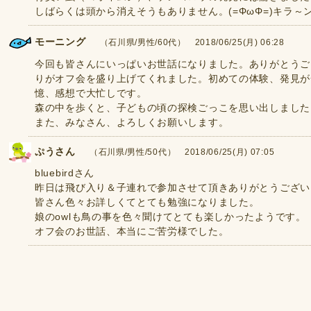
しばらくは頭から消えそうもありません。(=ΦωΦ=)キラ～ン
モーニング
（石川県/男性/60代） 2018/06/25(月) 06:28
今回も皆さんにいっぱいお世話になりました。ありがとうご
りがオフ会を盛り上げてくれました。初めての体験、発見が
憶、感想で大忙しです。
森の中を歩くと、子どもの頃の探検ごっこを思い出しました。
また、みなさん、よろしくお願いします。
ぷうさん
（石川県/男性/50代） 2018/06/25(月) 07:05
bluebirdさん
昨日は飛び入り＆子連れで参加させて頂きありがとうござい
皆さん色々お詳しくてとても勉強になりました。
娘のowlも鳥の事を色々聞けてとても楽しかったようです。
オフ会のお世話、本当にご苦労様でした。