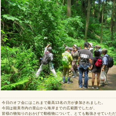
今日のオフ会にはこれまで最高13名の方が参加されました。
今回は能美市内の里山から海岸までの広範囲でしたが、
皆様の物知りのおかげで動植物について、とても勉強させていただ