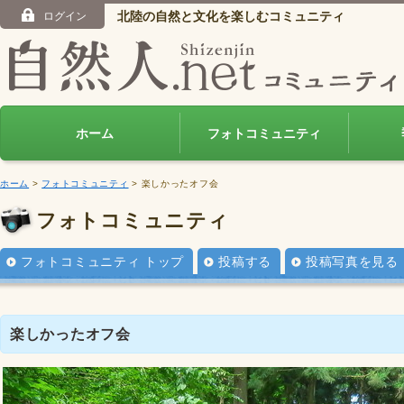
北陸の自然と文化を楽しむコミュニティ
ログイン
ホーム
フォトコミュニティ
ホーム
>
フォトコミュニティ
> 楽しかったオフ会
フォトコミュニティ
フォトコミュニティ トップ
投稿する
投稿写真を見る
楽しかったオフ会