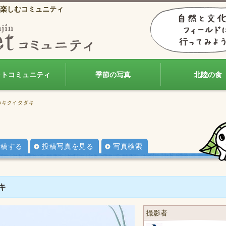
楽しむコミュニティ
ォトコミュニティ
季節の写真
北陸の食
66キクイタダキ
投稿する
投稿写真を見る
写真検索
キ
撮影者