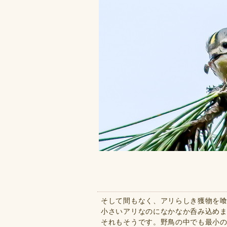
そして間もなく、アリらしき獲物を
小さいアリなのになかなか呑み込め
それもそうです。野鳥の中でも最小の部