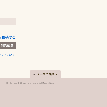
を投稿する
いについて
ページの先頭へ
© Shizenjin Editorial Department All Rights Reserved.