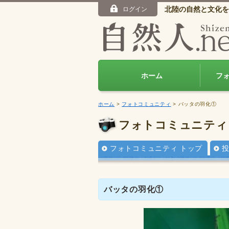
北陸の自然と文化を
ログイン
ホーム
フ
ホーム
>
フォトコミュニティ
> バッタの羽化①
フォトコミュニティ
フォトコミュニティ トップ
バッタの羽化①