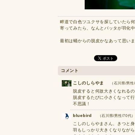
畔道で白色ツユクサを探していたら
寄ってみたら、なんとバッタが羽化
最初は蛹からの脱皮かなあって思いました。
コメント
こしのしらやま
（石川県/男性/7
脱皮すると何故大きくなれるの
脱皮するたびに小さくなって行
不思議！
bluebird
（石川県/男性/70代） 2
こしのしらやまさん、きつと身
羽もしっかり大きくなりながら