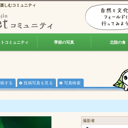
楽しむコミュニティ
ォトコミュニティ
季節の写真
北陸の食
投稿する
投稿写真を見る
写真検索
撮影者