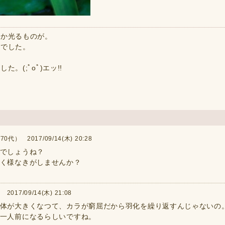
何か光るものが。
中でした。
(;ﾟοﾟ)エッ!!
0代） 2017/09/14(木) 20:28
でしょうね？
く様なきがしませんか？
017/09/14(木) 21:08
体が大きくなつて、カラが窮屈だから羽化を繰り返すんじゃないの
一人前になるらしいですね。